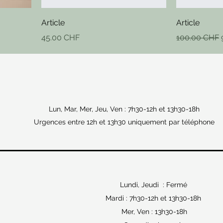
Article
Article
Prix
Prix original
45.00 CHF
100.00 CHF
Lun, Mar, Mer, Jeu, Ven : 7h30-12h et 13h30-18h
Urgences entre 12h et 13h30 uniquement par téléphone
Lundi, Jeudi : Fermé
Mardi : 7h30-12h et 13h30-18h
Mer, Ven : 13h30-18h