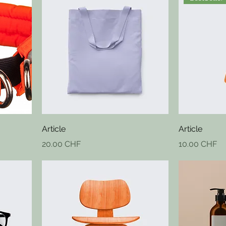
Article
Article
Prix
Prix
20.00 CHF
10.00 CHF