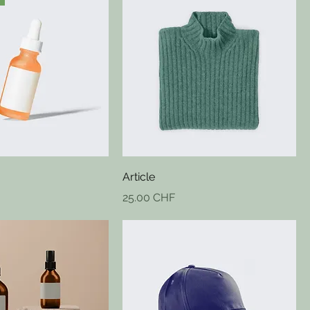
Article
Prix
25.00 CHF