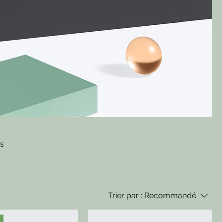
os
Trier par :
Recommandé