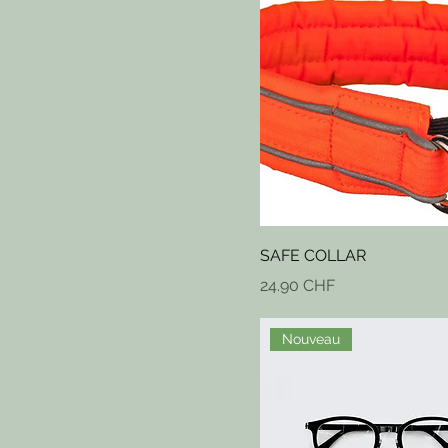
SAFE COLLAR
Prix
24.90 CHF
Nouveau