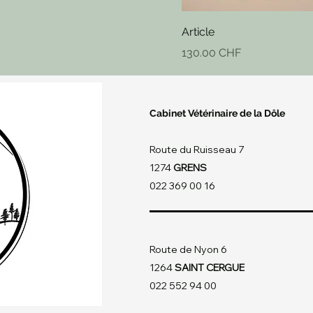
Article
Prix
130.00 CHF
Cabinet Vétérinaire de la Dôle
Route du Ruisseau 7
1274
GRENS
022 369 00 16
Route de Nyon 6
1264
SAINT CERGUE
022 552 94 00