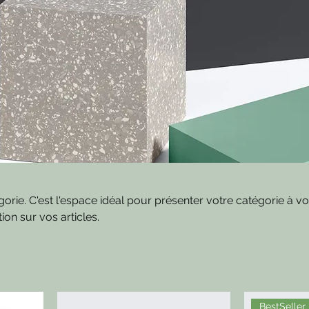
gorie. C'est l'espace idéal pour présenter votre catégorie à v
ntion sur vos articles.
BestSeller